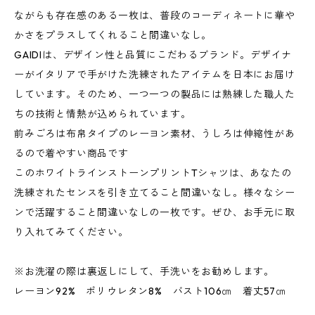
ながらも存在感のある一枚は、普段のコーディネートに華や
かさをプラスしてくれること間違いなし。
GAIDIは、デザイン性と品質にこだわるブランド。デザイナ
ーがイタリアで手がけた洗練されたアイテムを日本にお届け
しています。そのため、一つ一つの製品には熟練した職人た
ちの技術と情熱が込められています。
前みごろは布帛タイプのレーヨン素材、うしろは伸縮性があ
るので着やすい商品です
このホワイトラインストーンプリントTシャツは、あなたの
洗練されたセンスを引き立てること間違いなし。様々なシー
ンで活躍すること間違いなしの一枚です。ぜひ、お手元に取
り入れてみてください。
※お洗濯の際は裏返しにして、手洗いをお勧めします。
レーヨン92% ポリウレタン8% バスト106㎝ 着丈57㎝