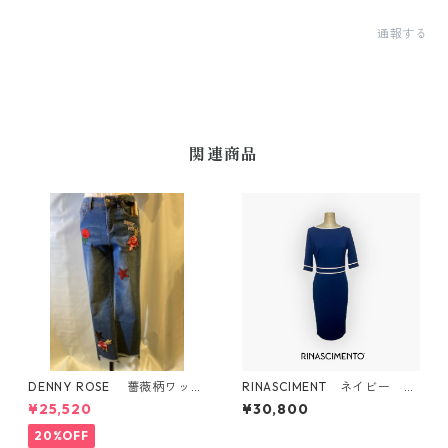
通報する
関連商品
DENNY ROSE 薔薇柄ワッペ
RINASCIMENT ネイビー ボ
ン付き デザインデニム
ディコンシャス ワンピース
¥25,520
¥30,800
20%OFF