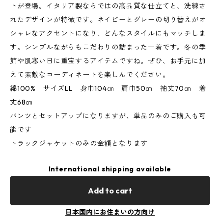
トが登場。イタリア製ならではの高品質な仕立てと、洗練さ
れたデザインが特徴です。ネイビーとグレーの切り替えがオ
シャレなアクセントになり、どんなスタイルにもマッチしま
す。シンプルながらもこだわりの詰まった一着です。冬の季
節や肌寒い日に重宝するアイテムですね。ぜひ、お手元に加
えて素敵なコーディネートを楽しんでください。
綿100% サイズLL 身巾104㎝ 肩巾50㎝ 袖丈70㎝ 着
丈68㎝
パンツとセットアップになりますが、単品のみのご購入も可
能です
トラックジャケットのみの金額となります
International shipping available
Add to cart
日本国内にお住まいの方向け