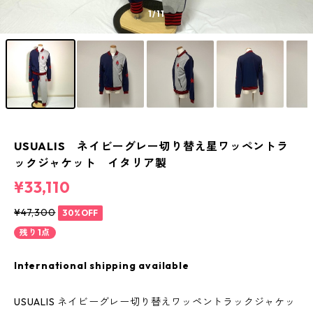
1
/11
USUALIS ネイビーグレー切り替え星ワッペントラ
ックジャケット イタリア製
¥33,110
¥47,300
30%OFF
残り1点
International shipping available
USUALIS ネイビーグレー切り替えワッペントラックジャケッ