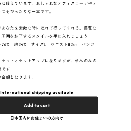
兼ね備えています。おしゃれなオフィスコーデやデ
ルにもぴったりな一本です。
があなたを素敵な時に連れて行ってくれる。優雅な
、周囲を魅了するスタイルを手に入れましょう
76% 綿24% サイズL ウエスト82㎝ パンツ
ャケットとセットアップになりますが、単品のみの
能です
の金額となります。
International shipping available
Add to cart
日本国内にお住まいの方向け