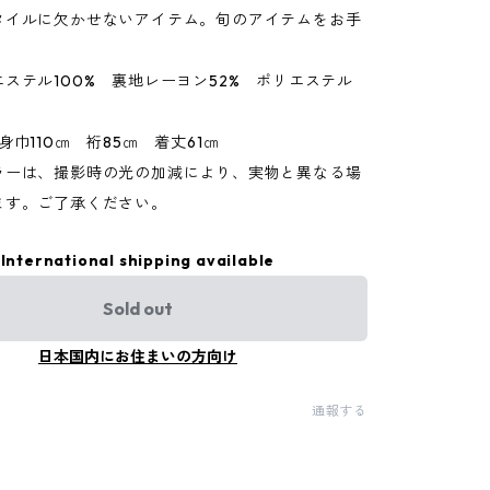
タイルに欠かせないアイテム。旬のアイテムをお手
ステル100% 裏地レーヨン52% ポリエステル
身巾110㎝ 裄85㎝ 着丈61㎝
ラーは、撮影時の光の加減により、実物と異なる場
ます。ご了承ください。
International shipping available
Sold out
日本国内にお住まいの方向け
通報する