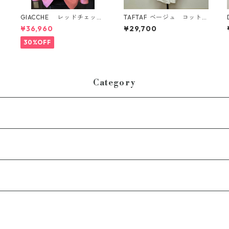
ス
GIACCHE レッドチェッ
TAFTAF ベージュ コットン
D
ク ジャケット
ワンピース イタリア製
¥36,960
¥29,700
30%OFF
Category