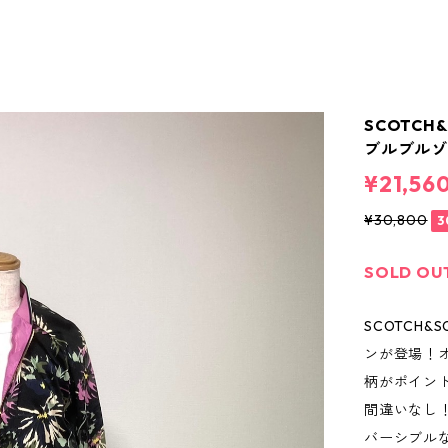
SCOTC
ブルブル
¥21,56
¥30,800
3
SOLD OU
SCOTCH
ンが登場！
柄がポイン
間違いなし
バーシブル