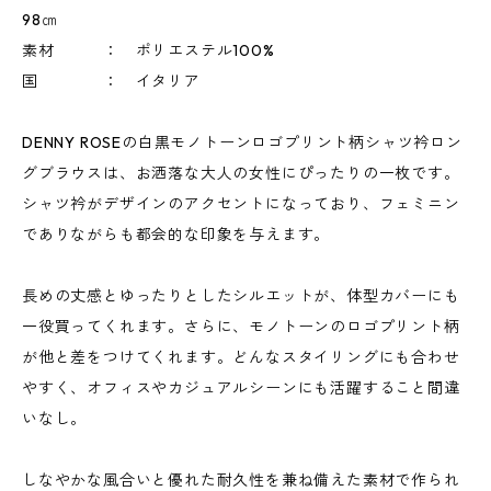
98㎝
素材 ： ポリエステル100%
国 ： イタリア
DENNY ROSEの白黒モノトーンロゴプリント柄シャツ衿ロン
グブラウスは、お洒落な大人の女性にぴったりの一枚です。
シャツ衿がデザインのアクセントになっており、フェミニン
でありながらも都会的な印象を与えます。
長めの丈感とゆったりとしたシルエットが、体型カバーにも
一役買ってくれます。さらに、モノトーンのロゴプリント柄
が他と差をつけてくれます。どんなスタイリングにも合わせ
やすく、オフィスやカジュアルシーンにも活躍すること間違
いなし。
しなやかな風合いと優れた耐久性を兼ね備えた素材で作られ