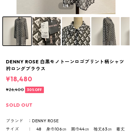
1
/6
DENNY ROSE 白黒モノトーンロゴプリント柄シャツ
衿ロングブラウス
¥18,480
¥26,400
30%OFF
SOLD OUT
ブランド ：DENNY ROSE
サイズ ： 48 身巾106㎝ 肩巾44㎝ 袖丈63㎝ 着丈