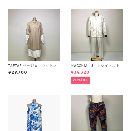
TAFTAF ベージュ コットン
MACCHIA J ホワイトスト
ワンピース イタリア製
ライプ柄トラックジャケッ
¥29,700
¥34,320
ト イタリア製
20%OFF