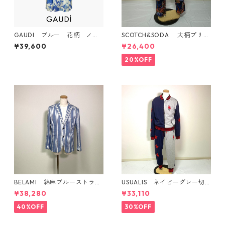
GAUDI ブルー 花柄 ノー
SCOTCH&SODA 大柄プリン
スリーブ ワンピース
トイージーパンツ
¥39,600
¥26,400
20%OFF
BELAMI 綿麻ブルーストライ
USUALIS ネイビーグレー切
プジャケット イタリア製
り替え星ワッペントラックジ
¥38,280
¥33,110
ャケット イタリア製
40%OFF
30%OFF