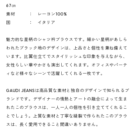
67㎝
素材 ： レーヨン100%
国 ： イタリア
魅力的な星柄のシャツ衿ブラウスです。細かい星柄があしら
われたブラック地のデザインは、上品さと個性を兼ね備えて
います。比翼仕立てでスタイリッシュな印象を与えながら、
女性らしい華やかさも演出してくれます。オフィスやパーテ
ィなど様々なシーンで活躍してくれる一枚です。
GAUDI JEANSは高品質な素材と独自のデザインで知られるブ
ランドです。デザイナーの情熱とアートの融合によって生ま
れたこのブラウスは、一人一人の個性を引き立ててくれるこ
とでしょう。上質な素材と丁寧な縫製で作られたこのブラウ
スは、長く愛用できること間違いありません。