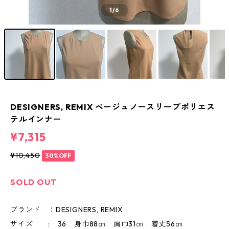
1
/6
DESIGNERS, REMIX ベージュノースリーブポリエス
テルインナー
¥7,315
¥10,450
30%OFF
SOLD OUT
ブランド ：DESIGNERS, REMIX
サイズ : 36 身巾88㎝ 肩巾31㎝ 着丈56㎝