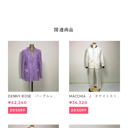
関連商品
DENNY ROSE パープルレー
MACCHIA J ホワイトスト
スジャケット イタリア製
ライプ柄トラックジャケッ
¥42,240
¥34,320
ト イタリア製
20%OFF
20%OFF